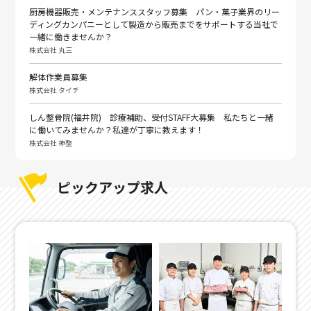
厨房機器販売・メンテナンススタッフ募集 パン・菓子業界のリー
ディングカンパニーとして製造から販売までをサポートする当社で
一緒に働きませんか？
株式会社 丸三
解体作業員募集
株式会社 タイチ
しん整骨院(福井院) 診療補助、受付STAFF大募集 私たちと一緒
に働いてみませんか？私達が丁寧に教えます！
株式会社 神整
ピックアップ求人