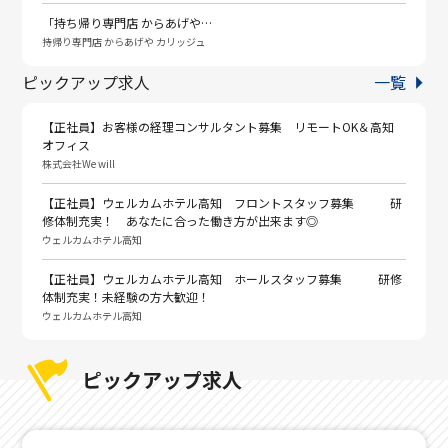
「持ち帰り専門店 からあげや…
持帰り専門店 からあげや カリッジュ
ピックアップ求人
一覧
【正社員】お客様の経理コンサルタント募集 リモートOK＆高知
オフィス
株式会社We will
【正社員】ウェルカムホテル高知 フロントスタッフ募集 研
修体制充実！ あなたに合った働き方が出来ます◎
ウェルカムホテル高知
【正社員】ウェルカムホテル高知 ホールスタッフ募集 研修
体制充実！未経験の方大歓迎！
ウェルカムホテル高知
ピックアップ求人