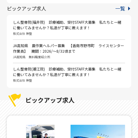
ピックアップ求人
一覧
しん整骨院(福井院) 診療補助、受付STAFF大募集 私たちと一緒
に働いてみませんか？私達が丁寧に教えます！
株式会社 神整
JA高知県 農作業ヘルパー募集 【香南市野市町 ライスセンター
作業員】 期間：2026/～8/31頃まで
JA高知県 無料職業紹介所
しん整骨院(潮江院) 診療補助、受付STAFF大募集 私たちと一緒
に働いてみませんか？私達が丁寧に教えます！
株式会社 神整
ピックアップ求人