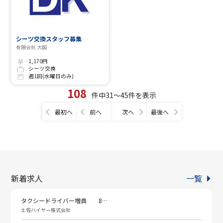
シーツ交換スタッフ募集
有限会社 大国
1,170円
シーツ交換
週1回(水曜日のみ)
108
件中31～45件を表示
最初へ
前へ
次へ
最後へ
新着求人
一覧
タクシードライバー増員 8…
土佐ハイヤー株式会社