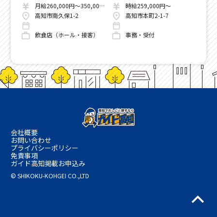
月給205,100円～241,100円
月給260,000円～350,000円
時給259,000円～
高知県南国市蛍が丘2丁目2-3(南国オフィスパーク内)
高知市南久保1-2
高知市本町2-1-7
飲食店（ホール・接客）
事務・受付
会社概要
お問い合わせ
プライバシーポリシー
免責事項
ガイド高知掲載お申込み
© SHIKOKU-KOHGEI CO.,LTD