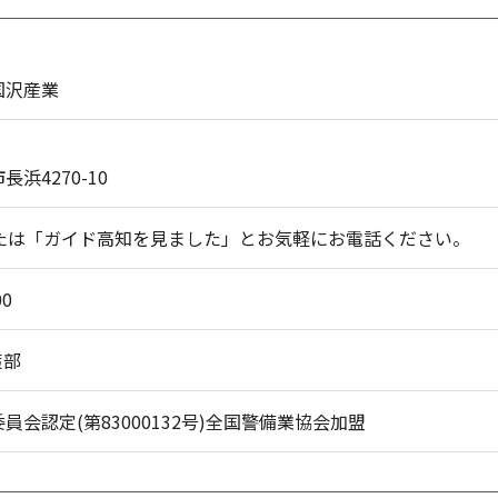
国沢産業
浜4270-10
または「ガイド高知を見ました」とお気軽にお電話ください。
00
策部
員会認定(第83000132号)全国警備業協会加盟