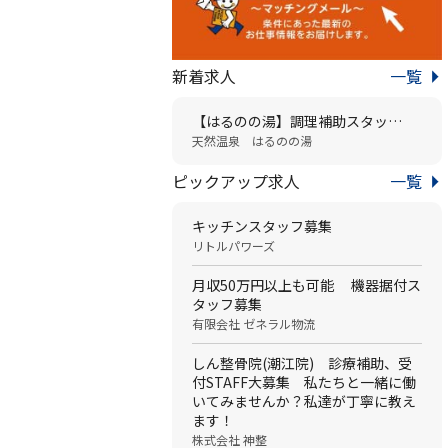
新着求人
一覧
【はるのの湯】調理補助スタッ…
天然温泉 はるのの湯
ピックアップ求人
一覧
キッチンスタッフ募集
リトルパワーズ
月収50万円以上も可能 機器据付ス
タッフ募集
有限会社 ゼネラル物流
しん整骨院(潮江院) 診療補助、受
付STAFF大募集 私たちと一緒に働
いてみませんか？私達が丁寧に教え
ます！
株式会社 神整