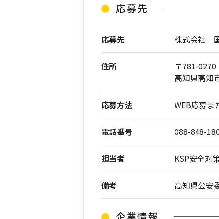
応募先
応募先
株式会社 
住所
〒781-0270
高知県高知市長
応募方法
WEB応募
電話番号
088-848-18
担当者
KSP安全対
備考
高知県公安委
企業情報