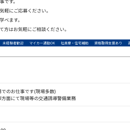
事です。
気軽にご応募ください。
学べます。
て方はお気軽にご相談ください。
未経験者歓迎
マイカー通勤OK
社員寮・住宅補助
資格取得支援あり
でのお仕事です(現場多数)
市方面にて現場等の交通誘導警備業務
00