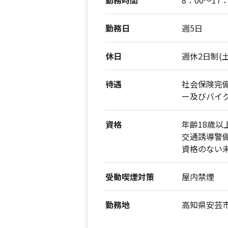
勤務日
週5日
休日
週休2日制(
待遇
社会保険完
ー及びバイク
資格
年齢18歳以
交通誘導警
資格のない
受動喫煙対策
屋内禁煙
勤務地
高知県安芸