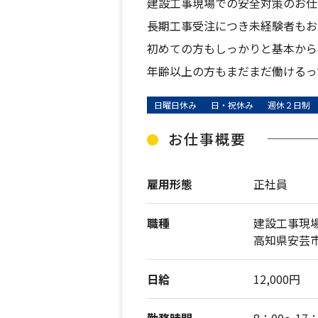
建設工事現場での安全対策のお仕
長期工事受注につき未経験者もお
初めての方もしっかりと基本から
年齢以上の方もまだまだ働けるっ
日曜日休み
日・祝休み
週休２日制
お仕事概要
雇用形態
正社員
職種
建設工事現場
高知県安芸
日給
12,000円
勤務時間
8：00～17：