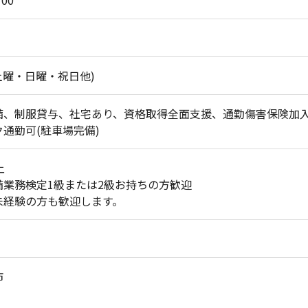
土曜・日曜・祝日他)
備、制服貸与、社宅あり、資格取得全面支援、通勤傷害保険加
通勤可(駐車場完備)
上
備業務検定1級または2級お持ちの方歓迎
未経験の方も歓迎します。
市